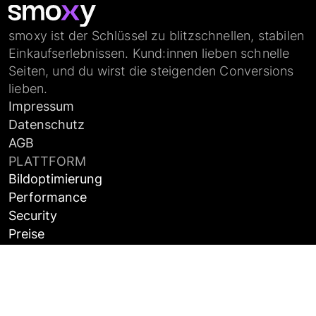
smoxy ist der Schlüssel zu blitzschnellen, stabilen
Einkaufserlebnissen. Kund:innen lieben schnelle
Seiten, und du wirst die steigenden Conversions
lieben.
Impressum
Datenschutz
AGB
PLATTFORM
Bildoptimierung
Performance
Security
Preise
Case Studies
SUPPORT
Dokumentation
FAQ