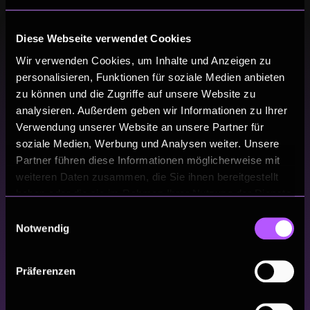
Thema
Diese Webseite verwendet Cookies
Wir verwenden Cookies, um Inhalte und Anzeigen zu
personalisieren, Funktionen für soziale Medien anbieten
zu können und die Zugriffe auf unsere Website zu
analysieren. Außerdem geben wir Informationen zu Ihrer
Keine Begriffe gefunden
Verwendung unserer Website an unsere Partner für
Bitte ändere die Filtereinstellungen.
soziale Medien, Werbung und Analysen weiter. Unsere
Partner führen diese Informationen möglicherweise mit
weiteren Daten zusammen, die Sie ihnen bereitgestellt
haben oder die sie im Rahmen Ihrer Nutzung der Dienste
gesammelt haben.
Einwilligungsauswahl
Notwendig
Präferenzen